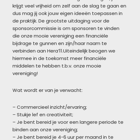
krijgt veel vrijheid om zelf aan de slag te gaan en
dus mag jij ook jouw eigen ideeën toepassen in
de praktijk. De grootste uitdaging voor de
sponsorcommissie is om sponsoren te vinden
die onze mooie vereniging een financiële
bijdrage te gunnen en zijn/haar naam te
verbinden aan Hera’11.Uiteindelijk beogen we
hiermee in de toekomst meer financiële
middelen te hebben t.b.v. onze mooie
vereniging!
Wat wordt er van je verwacht:
– Commercieel inzicht/ervaring;
– Stukje lef en creativiteit;
– Je bent bereid je voor een langere periode te
binden aan onze vereniging;
– Je bent bereid je 4-6 uur per maand in te