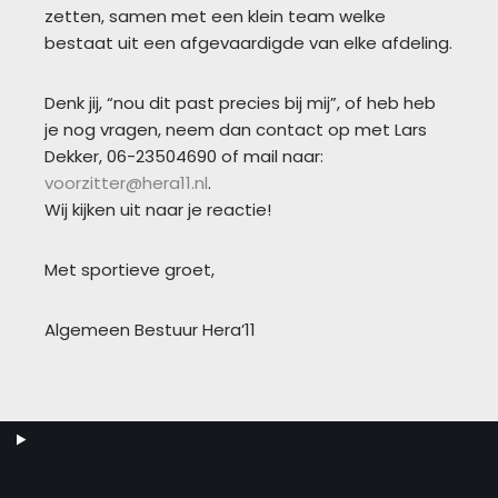
zetten, samen met een klein team welke
bestaat uit een afgevaardigde van elke afdeling.
Denk jij, “nou dit past precies bij mij”, of heb heb
je nog vragen, neem dan contact op met Lars
Dekker, 06-23504690 of mail naar:
voorzitter@hera11.nl
.
Wij kijken uit naar je reactie!
Met sportieve groet,
Algemeen Bestuur Hera’11