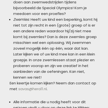
doen aan zwemwedstrijden tijdens
bijvoorbeeld de Special Olympics! Kom je
meedoen voor een proefles?
Zwemles
: Heeft uw kind een beperking, komt hij
niet tot zijn recht in een (grote) groep of is er
een andere reden waardoor hij/zij niet mee
komt bij zwemles? Dan is deze zwemles groep
misschien wel een oplossing. Wij zwemmen
zoveel mogelijk één op één, waar dat kan.
Later kijken we of uw kind mee kan in een klein
groepje. In onze zwemlessen staat plezier en
proberen voorop en zijn we creatief in het
aanbieden van de oefeningen. Kan niet,
kennen we niet!
Een keertje komen kijken? Neem dan contact op
met
savas@hera11.nl
.
Alle informatie die u nodig heeft voor dit
seizoen vindt u door op deze link te klikken: